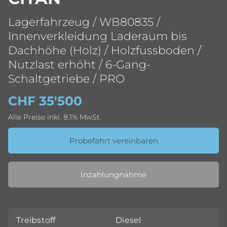
Lagerfahrzeug / WB80835 /
Innenverkleidung Laderaum bis
Dachhöhe (Holz) / Holzfussboden /
Nutzlast erhöht / 6-Gang-
Schaltgetriebe / PRO
CHF 35'500
Alle Preise inkl. 8.1% MwSt.
Probefahrt vereinbaren
Inzahlungnahme
Treibstoff
Diesel