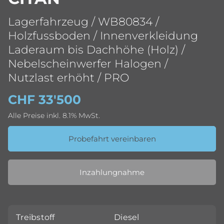
Lagerfahrzeug / WB80834 /
Holzfussboden / Innenverkleidung
Laderaum bis Dachhöhe (Holz) /
Nebelscheinwerfer Halogen /
Nutzlast erhöht / PRO
CHF 33'500
Alle Preise inkl. 8.1% MwSt.
Probefahrt vereinbaren
Inzahlungnahme
Treibstoff
Diesel