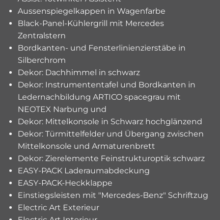
Aussenspiegelkappen in Wagenfarbe
Black-Panel-Kühlergrill mit Mercedes
Zentralstern
Bordkanten- und Fensterlinienzierstäbe in
Silberchrom
Dekor: Dachhimmel in schwarz
Dekor: Instrumententafel und Bordkanten in
Ledernachbildung ARTICO spacegrau mit
NEOTEX Narbung und
Dekor: Mittelkonsole in Schwarz hochglänzend
Dekor: Türmittelfelder und Übergang zwischen
Mittelkonsole und Armaturenbrett
Dekor: Zierelemente Feinstrukturoptik schwarz
EASY-PACK Laderaumabdeckung
EASY-PACK-Heckklappe
Einstiegsleisten mit "Mercedes-Benz" Schriftzug
Electric Art Exterieur
Electric Art Interieur