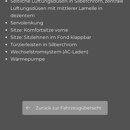
Seitliche Lüftungsdüsen in Silberchrom, zentrale
Lüftungsdüsen mit mittlerer Lamelle in
dezentem
Servolenkung
Sitze: Komfortsitze vorne
Sitze: Sitzlehnen im Fond klappbar
Türzierleisten in Silberchrom
Wechselstromsystem (AC-Laden)
Wärmepumpe
Zurück zur Fahrzeugübersicht