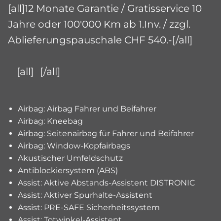
[all]12 Monate Garantie / Gratisservice 10
Jahre oder 100'000 Km ab 1.Inv. / zzgl.
Ablieferungspauschale CHF 540.-[/all]
[all]
[/all]
Airbag: Airbag Fahrer und Beifahrer
Airbag: Kneebag
Airbag: Seitenairbag für Fahrer und Beifahrer
Airbag: Window-Kopfairbags
Akustischer Umfeldschutz
Antiblockiersystem (ABS)
Assist: Aktive Abstands-Assistent DISTRONIC
Assist: Aktiver Spurhalte-Assistent
Assist: PRE-SAFE Sicherheitssystem
Assist: Totwinkel-Assistent