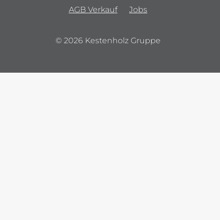
AGB Verkauf
Jobs
© 2026 Kestenholz Gruppe