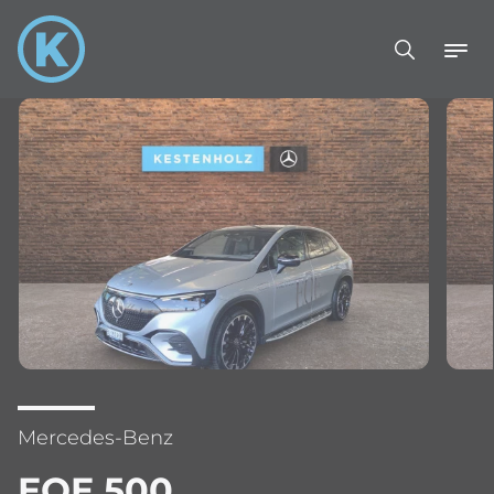
Mercedes-Benz
EQE 500