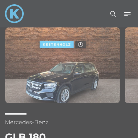
Mercedes-Benz
GLB 180