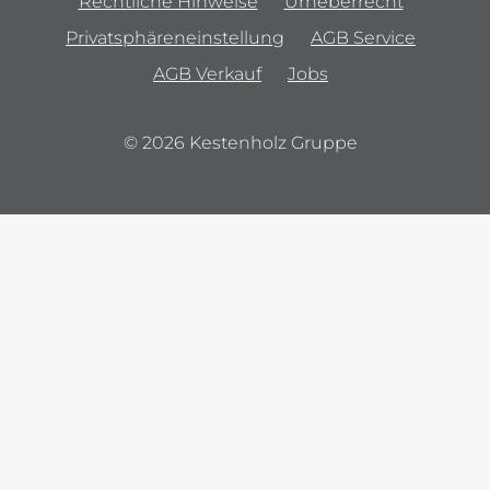
Rechtliche Hinweise
Urheberrecht
Privatsphäreneinstellung
AGB Service
AGB Verkauf
Jobs
© 2026 Kestenholz Gruppe