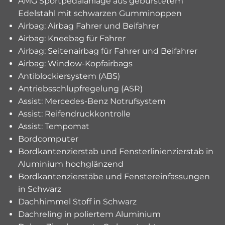
AMG Sportpedalanlage aus gebürstetem
Edelstahl mit schwarzen Gumminoppen
Airbag: Airbag Fahrer und Beifahrer
Airbag: Kneebag für Fahrer
Airbag: Seitenairbag für Fahrer und Beifahrer
Airbag: Window-Kopfairbags
Antiblockiersystem (ABS)
Antriebsschlupfregelung (ASR)
Assist: Mercedes-Benz Notrufsystem
Assist: Reifendruckkontrolle
Assist: Tempomat
Bordcomputer
Bordkantenzierstab und Fensterlinienzierstab in
Aluminium hochglänzend
Bordkantenzierstäbe und Fenstereinfassungen
in Schwarz
Dachhimmel Stoff in Schwarz
Dachreling in poliertem Aluminium