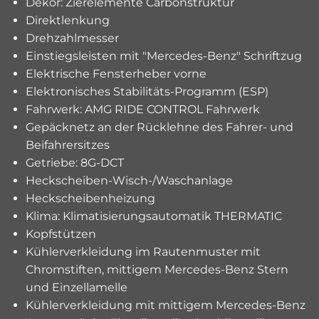
Dekor: Zierelemente Carbonstruktur
Direktlenkung
Drehzahlmesser
Einstiegsleisten mit "Mercedes-Benz" Schriftzug
Elektrische Fensterheber vorne
Elektronisches Stabilitäts-Programm (ESP)
Fahrwerk: AMG RIDE CONTROL Fahrwerk
Gepäcknetz an der Rücklehne des Fahrer- und
Beifahrersitzes
Getriebe: 8G-DCT
Heckscheiben-Wisch-/Waschanlage
Heckscheibenheizung
Klima: Klimatisierungsautomatik THERMATIC
Kopfstützen
Kühlerverkleidung im Rautenmuster mit
Chromstiften, mittigem Mercedes-Benz Stern
und Einzellamelle
Kühlerverkleidung mit mittigem Mercedes-Benz