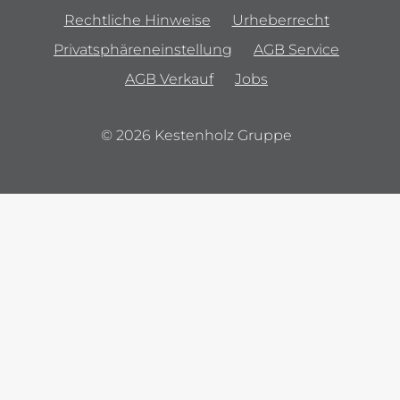
Rechtliche Hinweise
Urheberrecht
Privatsphäreneinstellung
AGB Service
AGB Verkauf
Jobs
© 2026 Kestenholz Gruppe