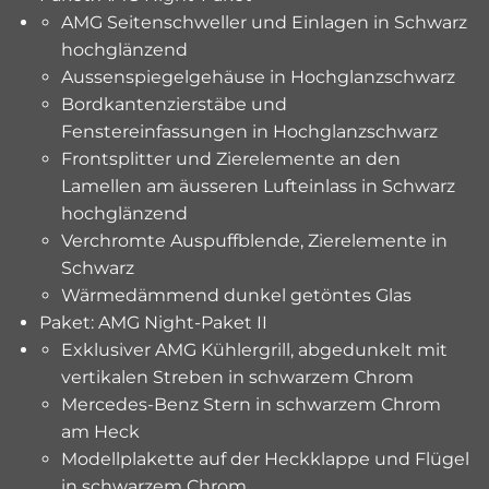
AMG Seitenschweller und Einlagen in Schwarz
hochglänzend
Aussenspiegelgehäuse in Hochglanzschwarz
Bordkantenzierstäbe und
Fenstereinfassungen in Hochglanzschwarz
Frontsplitter und Zierelemente an den
Lamellen am äusseren Lufteinlass in Schwarz
hochglänzend
Verchromte Auspuffblende, Zierelemente in
Schwarz
Wärmedämmend dunkel getöntes Glas
Paket: AMG Night-Paket II
Exklusiver AMG Kühlergrill, abgedunkelt mit
vertikalen Streben in schwarzem Chrom
Mercedes-Benz Stern in schwarzem Chrom
am Heck
Modellplakette auf der Heckklappe und Flügel
in schwarzem Chrom