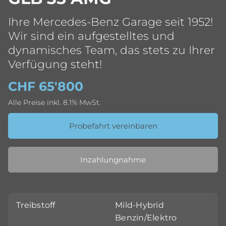
Ihre Mercedes-Benz Garage seit 1952!
Wir sind ein aufgestelltes und
dynamisches Team, das stets zu Ihrer
Verfügung steht!
CHF 65'800
Alle Preise inkl. 8.1% MwSt.
Probefahrt vereinbaren
Inzahlungnahme
Treibstoff
Mild-Hybrid
Benzin/Elektro