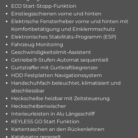
ECO Start-Stopp-Funktion
Einstiegsschienen vorne und hinten
Elektrische Fensterheber vorne und hinten mit
Komfortbetätigung und Einklemmschutz
Elektronisches Stabilitäts-Programm (ESP)
Fahrzeug Monitoring
Geschwindigkeitslimit-Assistent
Getriebe:9-Stufen-Automat sequentiell
Gurtstraffer mit Gurtkraftbegrenzer
HDD Festplatten Navigationssystem
Handschuhfach beleuchtet, klimatisiert und
abschliessbar
Heckscheibe heizbar mit Zeitsteuerung
Heckscheibenwischer
Interieurleisten in Alu Längsschliff
KEYLESS GO Start Funktion
Kartentaschen an den Rückenlehnen
Katalysator geregelt