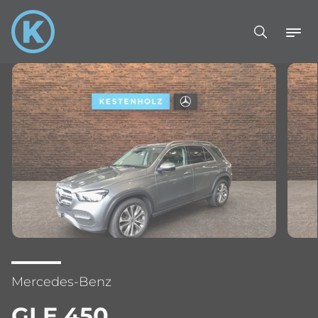
Mercedes-Benz
GLE 450