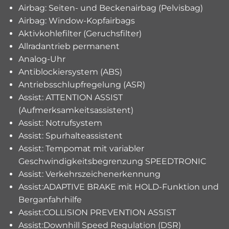
Airbag: Seiten- und Beckenairbag (Pelvisbag)
Airbag: Window-Kopfairbags
Aktivkohlefilter (Geruchsfilter)
Allradantrieb permanent
Analog-Uhr
Antiblockiersystem (ABS)
Antriebsschlupfregelung (ASR)
Assist: ATTENTION ASSIST
(Aufmerksamkeitsassistent)
Assist: Notrufsystem
Assist: Spurhalteassistent
Assist: Tempomat mit variabler
Geschwindigkeitsbegrenzung SPEEDTRONIC
Assist: Verkehrszeichenerkennung
Assist:ADAPTIVE BRAKE mit HOLD-Funktion und
Berganfahrhilfe
Assist:COLLISION PREVENTION ASSIST
Assist:Downhill Speed Regulation (DSR)