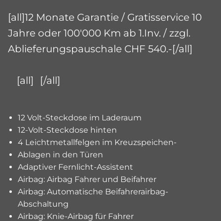
[all]12 Monate Garantie / Gratisservice 10
Jahre oder 100'000 Km ab 1.Inv. / zzgl.
Ablieferungspauschale CHF 540.-[/all]
[all]
[/all]
12 Volt-Steckdose im Laderaum
12-Volt-Steckdose hinten
4 Leichtmetallfelgen im Kreuzspeichen-
Ablagen in den Türen
Adaptiver Fernlicht-Assistent
Airbag: Airbag Fahrer und Beifahrer
Airbag: Automatische Beifahrerairbag-
Abschaltung
Airbag: Knie-Airbag für Fahrer