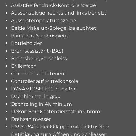
Assist:Reifendruck-Kontrollanzeige
Aussenspiegel rechts und links beheizt
Aussentemperaturanzeige
Beide Make up-Spiegel beleuchtet
Blinker in Aussenspiegel
Bottleholder
Bremsassistent (BAS)
Bremsbelagverschleiss
Brillenfach
Chrom-Paket Interieur
Controller auf Mittelkonsole
DYNAMIC SELECT Schalter
Dachhimmel in grau
Dachreling in Aluminium
Dekor: Bordkantenzierstab in Chrom
Drehzahlmesser
EASY-PACK-Heckklappe mit elektrischer
Betätigung zum Öffnen und Schliessen