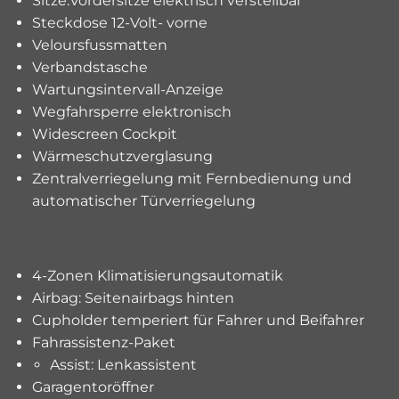
Sitze:Vordersitze elektrisch verstellbar
Steckdose 12-Volt- vorne
Veloursfussmatten
Verbandstasche
Wartungsintervall-Anzeige
Wegfahrsperre elektronisch
Widescreen Cockpit
Wärmeschutzverglasung
Zentralverriegelung mit Fernbedienung und
automatischer Türverriegelung
4-Zonen Klimatisierungsautomatik
Airbag: Seitenairbags hinten
Cupholder temperiert für Fahrer und Beifahrer
Fahrassistenz-Paket
Assist: Lenkassistent
Garagentoröffner