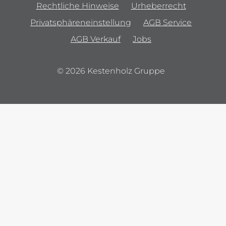
Rechtliche Hinweise
Urheberrecht
Privatsphäreneinstellung
AGB Service
AGB Verkauf
Jobs
© 2026 Kestenholz Gruppe