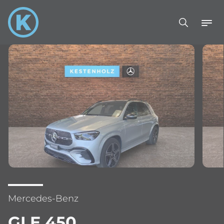
Mercedes-Benz
GLE 450