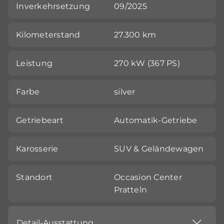
Inverkehrsetzung
09/2025
Kilometerstand
27.300 km
Leistung
270 kW (367 PS)
Farbe
silver
Getriebeart
Automatik-Getriebe
Karosserie
SUV & Geländewagen
Standort
Occasion Center
Pratteln
Detail-Ausstattung