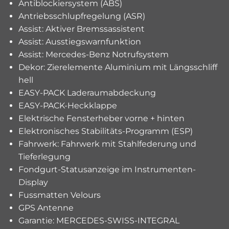
Antiblockiersystem (ABS)
Antriebsschlupfregelung (ASR)
Assist: Aktiver Bremssassistent
Assist: Ausstiegswarnfunktion
Assist: Mercedes-Benz Notrufsystem
Dekor: Zierelemente Aluminium mit Längsschliff
hell
EASY-PACK Laderaumabdeckung
EASY-PACK-Heckklappe
Elektrische Fensterheber vorne + hinten
Elektronisches Stabilitäts-Programm (ESP)
Fahrwerk: Fahrwerk mit Stahlfederung und
Tieferlegung
Fondgurt-Statusanzeige im Instrumenten-
Display
Fussmatten Velours
GPS Antenne
Garantie: MERCEDES-SWISS-INTEGRAL