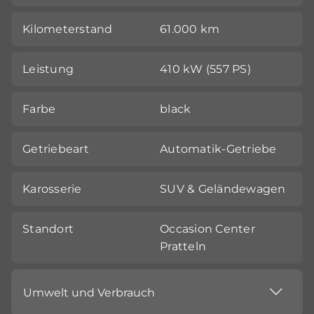
Kilometerstand
61.000 km
Leistung
410 kW (557 PS)
Farbe
black
Getriebeart
Automatik-Getriebe
Karosserie
SUV & Geländewagen
Standort
Occasion Center
Pratteln
Umwelt und Verbrauch