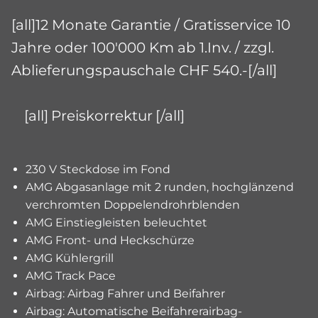
[all]12 Monate Garantie / Gratisservice 10
Jahre oder 100'000 Km ab 1.Inv. / zzgl.
Ablieferungspauschale CHF 540.-[/all]
[all]
Preiskorrektur
[/all]
230 V Steckdose im Fond
AMG Abgasanlage mit 2 runden, hochglänzend
verchromten Doppelendrohrblenden
AMG Einstiegleisten beleuchtet
AMG Front- und Heckschürze
AMG Kühlergrill
AMG Track Pace
Airbag: Airbag Fahrer und Beifahrer
Airbag: Automatische Beifahrerairbag-