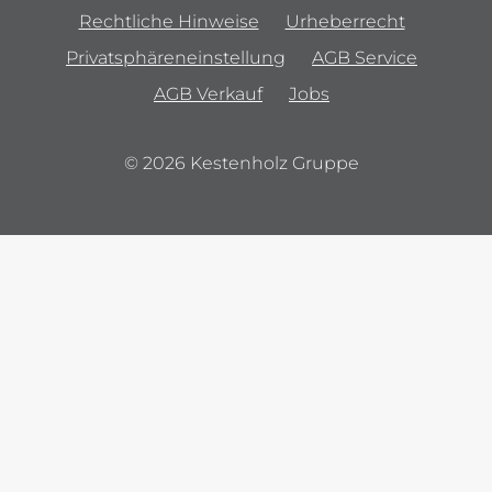
Rechtliche Hinweise
Urheberrecht
Privatsphäreneinstellung
AGB Service
AGB Verkauf
Jobs
© 2026 Kestenholz Gruppe