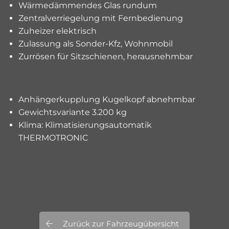
Wärmedämmendes Glas rundum
Zentralverriegelung mit Fernbedienung
Zuheizer elektrisch
Zulassung als Sonder-Kfz, Wohnmobil
Zurrösen für Sitzschienen, herausnehmbar
Anhängerkupplung Kugelkopf abnehmbar
Gewichtsvariante 3.200 kg
Klima: Klimatisierungsautomatik
THERMOTRONIC
Zurück zur Fahrzeugübersicht