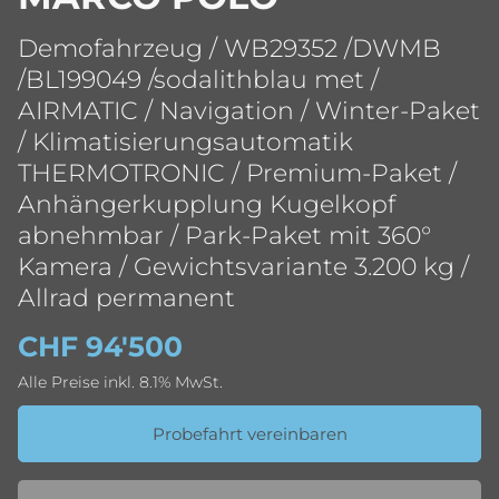
Demofahrzeug / WB29352 /DWMB
/BL199049 /sodalithblau met /
AIRMATIC / Navigation / Winter-Paket
/ Klimatisierungsautomatik
THERMOTRONIC / Premium-Paket /
Anhängerkupplung Kugelkopf
abnehmbar / Park-Paket mit 360°
Kamera / Gewichtsvariante 3.200 kg /
Allrad permanent
CHF 94'500
Alle Preise inkl. 8.1% MwSt.
Probefahrt vereinbaren