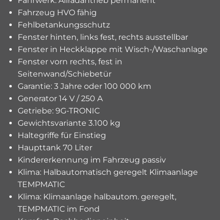
Fahrwerk: Allradantrieb permanent
Fahrzeug HVO fähig
Fehlbetankungsschutz
Fenster hinten, links fest, rechts ausstellbar
Fenster in Heckklappe mit Wisch-/Waschanlage
Fenster vorn rechts, fest in
Seitenwand/Schiebetür
Garantie: 3 Jahre oder 100 000 km
Generator 14 V / 250 A
Getriebe: 9G-TRONIC
Gewichtsvariante 3.100 kg
Haltegriffe für Einstieg
Haupttank 70 Liter
Kindererkennung im Fahrzeug passiv
Klima: Halbautomatisch geregelt Klimaanlage
TEMPMATIC
Klima: Klimaanlage halbautom. geregelt,
TEMPMATIC im Fond