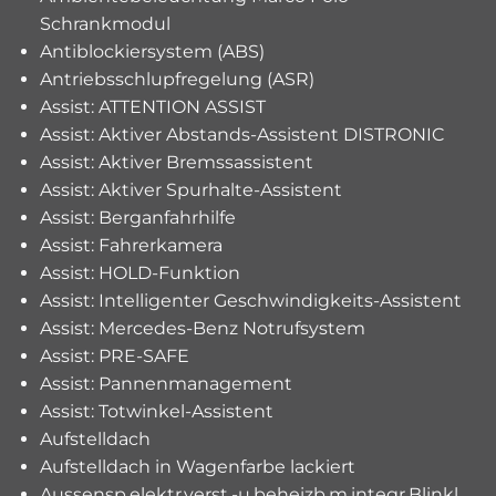
Schrankmodul
Antiblockiersystem (ABS)
Antriebsschlupfregelung (ASR)
Assist: ATTENTION ASSIST
Assist: Aktiver Abstands-Assistent DISTRONIC
Assist: Aktiver Bremssassistent
Assist: Aktiver Spurhalte-Assistent
Assist: Berganfahrhilfe
Assist: Fahrerkamera
Assist: HOLD-Funktion
Assist: Intelligenter Geschwindigkeits-Assistent
Assist: Mercedes-Benz Notrufsystem
Assist: PRE-SAFE
Assist: Pannenmanagement
Assist: Totwinkel-Assistent
Aufstelldach
Aufstelldach in Wagenfarbe lackiert
Aussensp.elektr.verst.-u.beheizb.m.integr.Blinkl.