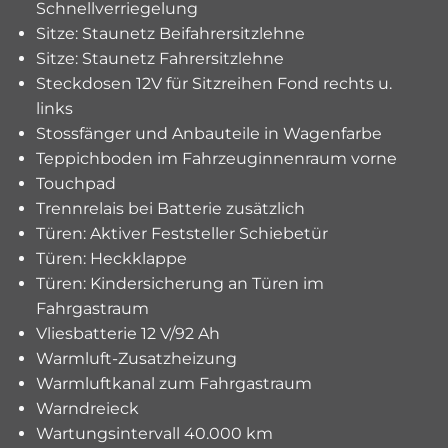
Schnellverriegelung
Sitze: Staunetz Beifahrersitzlehne
Sitze: Staunetz Fahrersitzlehne
Steckdosen 12V für Sitzreihen Fond rechts u.
links
Stossfänger und Anbauteile in Wagenfarbe
Teppichboden im Fahrzeuginnenraum vorne
Touchpad
Trennrelais bei Batterie zusätzlich
Türen: Aktiver Feststeller Schiebetür
Türen: Heckklappe
Türen: Kindersicherung an Türen im
Fahrgastraum
Vliesbatterie 12 V/92 Ah
Warmluft-Zusatzheizung
Warmluftkanal zum Fahrgastraum
Warndreieck
Wartungsintervall 40.000 km