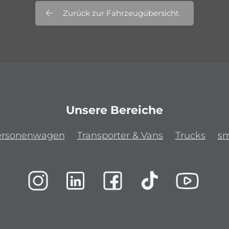
Zurück zur Fahrzeugübersicht
Unsere Bereiche
ersonenwagen
Transporter & Vans
Trucks
sm