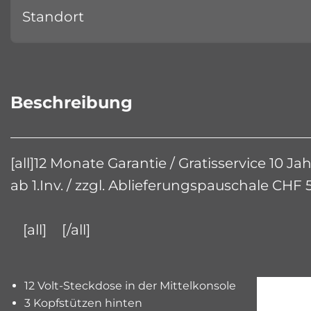
Standort
Beschreibung
[all]12 Monate Garantie / Gratisservice 10 J
ab 1.Inv. / zzgl. Ablieferungspauschale CHF 54
[all]
[/all]
12 Volt-Steckdose in der Mittelkonsole
3 Kopfstützen hinten