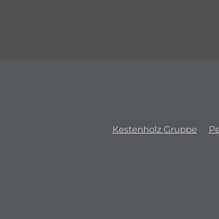
Kestenholz Gruppe
P