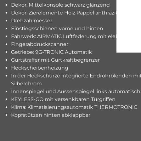
Dekor: Mittelkonsole schwarz glänzend
Dekor: Zierelemente Holz Pappel anthrazit offenpor
Drehzahlmesser
Einstiegsschienen vorne und hinten
Fahrwerk: AIRMATIC Luftfederung mit elektronisch
Fingerabdruckscanner
Getriebe: 9G-TRONIC Automatik
Gurtstraffer mit Gurtkraftbegrenzer
Heckscheibenheizung
In der Heckschürze integrierte Endrohrblenden mi
Silberchrom
Innenspiegel und Aussenspiegel links automatisc
KEYLESS-GO mit versenkbaren Türgriffen
Klima: Klimatisierungsautomatik THERMOTRONIC
Kopfstützen hinten abklappbar