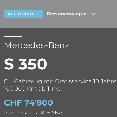
Personenwagen
Mercedes-Benz
S 350
CH-Fahrzeug mit Gratisservice 10 Jahre
100'000 Km ab 1.Inv.
CHF 74'800
Alle Preise inkl. 8.1% MwSt.