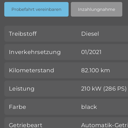
Probefahrt vereinbaren
Inzahlungnahme
Treibstoff
Diesel
Inverkehrsetzung
01/2021
Kilometerstand
82.100 km
Leistung
210 kW (286 PS)
Farbe
black
Getriebeart
Automatik-Getr