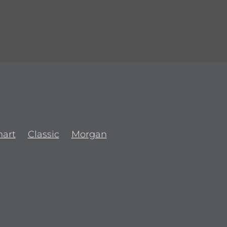
art
Classic
Morgan