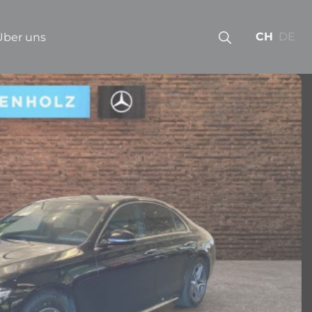
CH
DE
Über uns