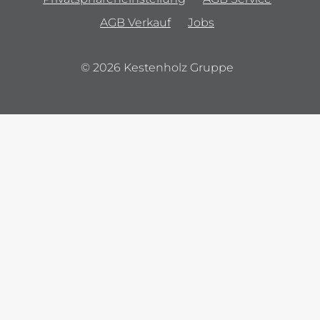
AGB Verkauf
Jobs
© 2026 Kestenholz Gruppe