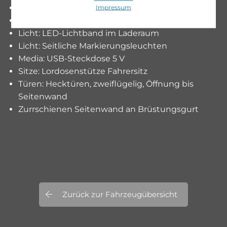
Hochdach
Impressum
Kraftstofftank 93 Liter
Licht: LED-Lichtband im Laderaum
Licht: Seitliche Markierungsleuchten
Media: USB-Steckdose 5 V
Sitze: Lordosenstütze Fahrersitz
Türen: Hecktüren, zweiflügelig, Öffnung bis
Seitenwand
Zurrschienen Seitenwand an Brüstungsgurt
Zurück zur Fahrzeugübersicht