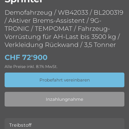
Demofahrzeug / WB42033 / BL200319
/ Aktiver Brems-Assistent / 9G-
TRONIC / TEMPOMAT / Fahrzeug-
Vorrüstung für AH-Last bis 3500 kg /
Verkleidung Rückwand / 3,5 Tonner
CHF 72'900
Alle Preise inkl. 8.1% MwSt.
Probefahrt vereinbaren
Inzahlungnahme
Treibstoff