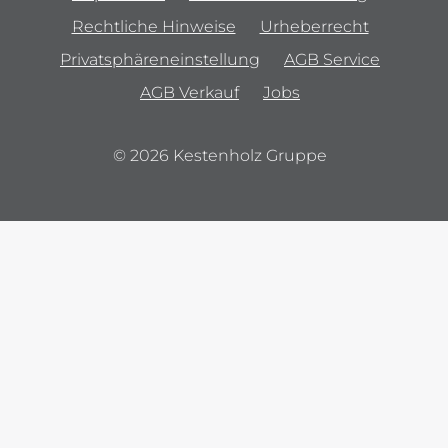
Rechtliche Hinweise
Urheberrecht
Privatsphäreneinstellung
AGB Service
AGB Verkauf
Jobs
© 2026 Kestenholz Gruppe