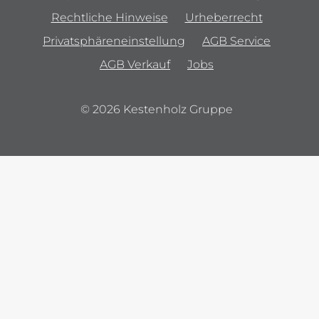
Rechtliche Hinweise
Urheberrecht
Privatsphäreneinstellung
AGB Service
AGB Verkauf
Jobs
© 2026 Kestenholz Gruppe