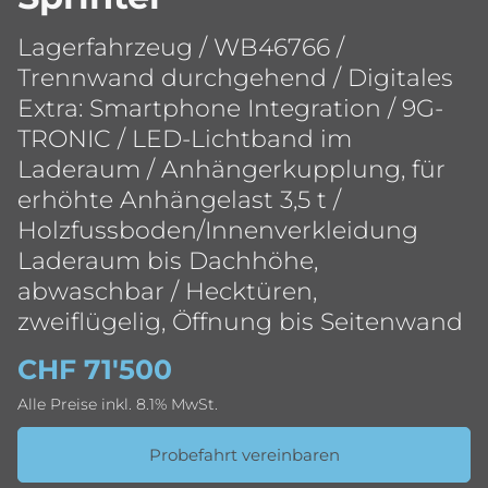
Lagerfahrzeug / WB46766 /
Trennwand durchgehend / Digitales
Extra: Smartphone Integration / 9G-
TRONIC / LED-Lichtband im
Laderaum / Anhängerkupplung, für
erhöhte Anhängelast 3,5 t /
Holzfussboden/Innenverkleidung
Laderaum bis Dachhöhe,
abwaschbar / Hecktüren,
zweiflügelig, Öffnung bis Seitenwand
CHF 71'500
Alle Preise inkl. 8.1% MwSt.
Probefahrt vereinbaren