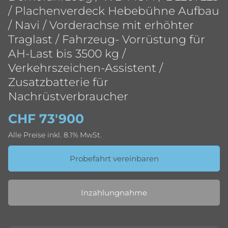
/ Plachenverdeck Hebebühne Aufbau
/ Navi / Vorderachse mit erhöhter
Traglast / Fahrzeug- Vorrüstung für
AH-Last bis 3500 kg /
Verkehrszeichen-Assistent /
Zusatzbatterie für
Nachrüstverbraucher
CHF 73'900
Alle Preise inkl. 8.1% MwSt.
Probefahrt vereinbaren
Inzahlungnahme