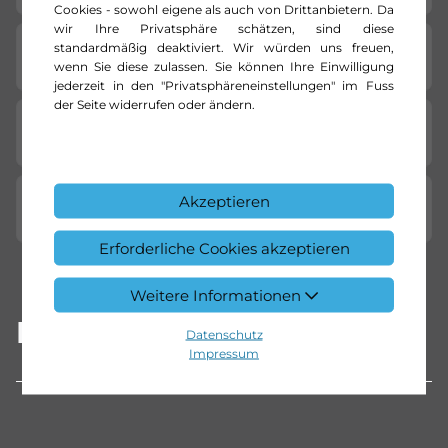
Cookies - sowohl eigene als auch von Drittanbietern. Da
wir Ihre Privatsphäre schätzen, sind diese
standardmäßig deaktiviert. Wir würden uns freuen,
Fahrzeug-Merkmale
wenn Sie diese zulassen. Sie können Ihre Einwilligung
jederzeit in den "Privatsphäreneinstellungen" im Fuss
der Seite widerrufen oder ändern.
Garantieleistungen
Akzeptieren
Standort
Erforderliche Cookies akzeptieren
Weitere Informationen
Beschreibung
Datenschutz
Impressum