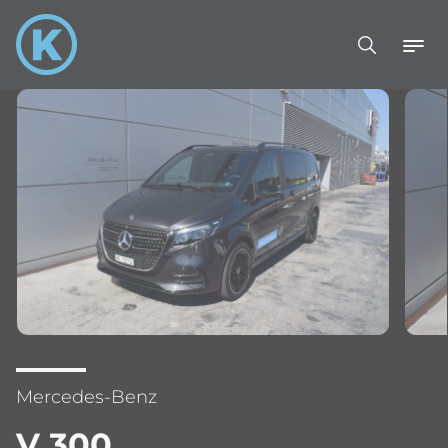
Mercedes-Benz
V 300