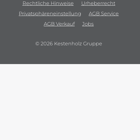
Rechtliche Hinweise
Urheberrecht
Privatsphäreneinstellung
AGB Service
AGB Verkauf
Jobs
© 2026 Kestenholz Gruppe