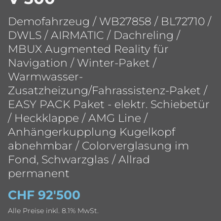
Demofahrzeug / WB27858 / BL72710 /
DWLS / AIRMATIC / Dachreling /
MBUX Augmented Reality für
Navigation / Winter-Paket /
Warmwasser-
Zusatzheizung/Fahrassistenz-Paket /
EASY PACK Paket - elektr. Schiebetür
/ Heckklappe / AMG Line /
Anhängerkupplung Kugelkopf
abnehmbar / Colorverglasung im
Fond, Schwarzglas / Allrad
permanent
CHF 92'500
Alle Preise inkl. 8.1% MwSt.