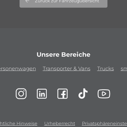
Zurück zur Fahrzeugübersicht
Unsere Bereiche
ersonenwagen
Transporter & Vans
Trucks
sm
htliche Hinweise
Urheberrecht
Privatsphäreneinste