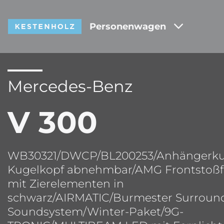
Personenwagen
Mercedes-Benz
V 300
WB30321/DWCP/BL200253/Anhängerk
Kugelkopf abnehmbar/AMG Frontstoß
mit Zierelementen in
schwarz/AIRMATIC/Burmester Surroun
Soundsystem/Winter-Paket/9G-