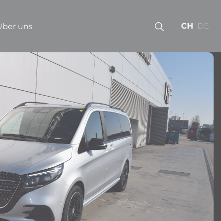
CH
DE
Über uns