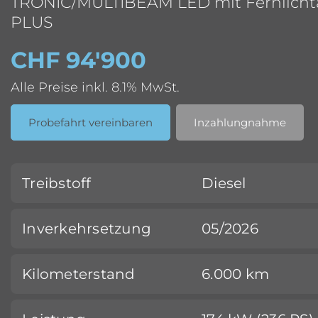
TRONIC/MULTIBEAM LED mit Fernlichta
PLUS
CHF 94'900
Alle Preise inkl. 8.1% MwSt.
Probefahrt vereinbaren
Inzahlungnahme
Treibstoff
Diesel
Inverkehrsetzung
05/2026
Kilometerstand
6.000 km