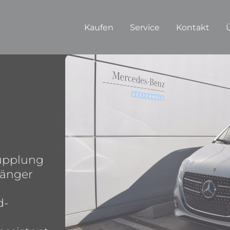
Kaufen
Service
Kontakt
upplung
fänger
d-