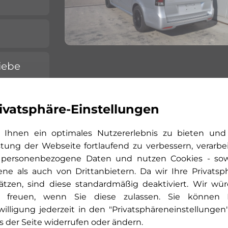
iebe
bis
ivatsphäre-Einstellungen
teln
Ihnen ein optimales Nutzererlebnis zu bieten und
stung der Webseite fortlaufend zu verbessern, verarbe
 personenbezogene Daten und nutzen Cookies - so
ene als auch von Drittanbietern. Da wir Ihre Privatsp
ätzen, sind diese standardmäßig deaktiviert. Wir wü
 freuen, wenn Sie diese zulassen. Sie können 
willigung jederzeit in den "Privatsphäreneinstellungen
s der Seite widerrufen oder ändern.