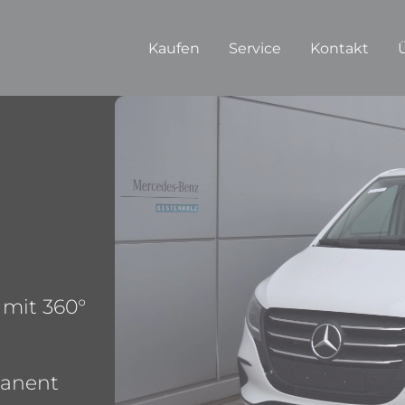
Kaufen
Service
Kontakt
 mit 360°
manent