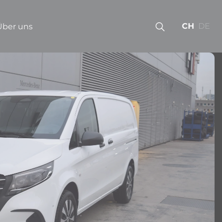
CH
DE
Über uns