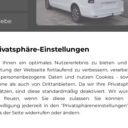
iebe
ivatsphäre-Einstellungen
teln
Ihnen ein optimales Nutzererlebnis zu bieten und
stung der Webseite fortlaufend zu verbessern, verarbe
 personenbezogene Daten und nutzen Cookies - so
ene als auch von Drittanbietern. Da wir Ihre Privatsp
ätzen, sind diese standardmäßig deaktiviert. Wir wü
 freuen, wenn Sie diese zulassen. Sie können 
willigung jederzeit in den "Privatsphäreneinstellungen
s der Seite widerrufen oder ändern.