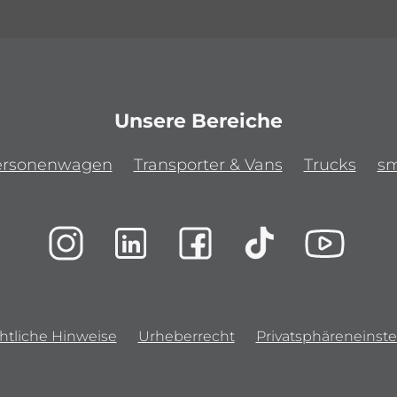
Unsere Bereiche
ersonenwagen
Transporter & Vans
Trucks
sm
htliche Hinweise
Urheberrecht
Privatsphäreneinste