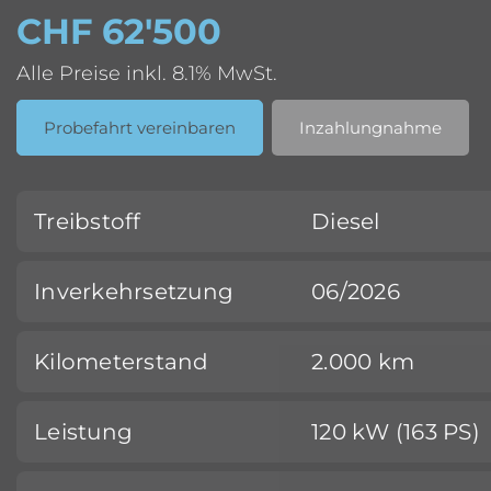
CHF 62'500
Alle Preise inkl. 8.1% MwSt.
Probefahrt vereinbaren
Inzahlungnahme
Treibstoff
Diesel
Inverkehrsetzung
06/2026
Kilometerstand
2.000 km
Leistung
120 kW (163 PS)