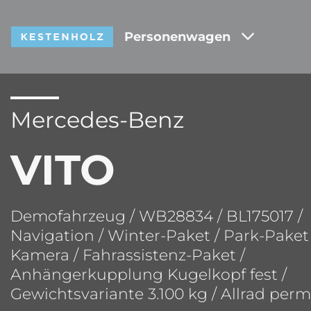
Personenwagen
Mercedes-Benz
VITO
Demofahrzeug / WB28834 / BL175017 /
Navigation / Winter-Paket / Park-Paket
Kamera / Fahrassistenz-Paket /
Anhängerkupplung Kugelkopf fest /
Gewichtsvariante 3.100 kg / Allrad per