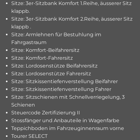
Sitze: 3er-Sitzbank Komfort 1.Reihe, äusserer Sitz
klappb.
Sitze: 3er-Sitzbank Komfort 2.Reihe, äusserer Sitz
klappb .
Sitze: Armlehnen für Bestuhlung im
Fahrgastraum
Sitze: Komfort-Beifahrersitz
Sitze: Komfort-Fahrersitz
Sitze: Lordosenstütze Beifahrersitz
Sitze: Lordosenstütze Fahrersitz
Sitze: Sitzkissentiefenverstellung Beifahrer
Sitze: Sitzkissentiefenverstellung Fahrer
Sitze: Sitzschienen mit Schnellverriegelung, 3
Schienen
Steuercode Zertifizierung II
Stossfänger und Anbauteile in Wagenfarbe
Teppichboden im Fahrzeuginnenraum vorne
Tourer SELECT