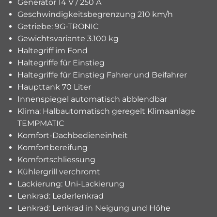
Generator 14 V / 250 A
Geschwindigkeitsbegrenzung 210 km/h
Getriebe: 9G-TRONIC
Gewichtsvariante 3.100 kg
Haltegriff im Fond
Haltegriffe für Einstieg
Haltegriffe für Einstieg Fahrer und Beifahrer
Haupttank 70 Liter
Innenspiegel automatisch abblendbar
Klima: Halbautomatisch geregelt Klimaanlage
TEMPMATIC
Komfort-Dachbedieneinheit
Komfortbereifung
Komfortschliessung
Kühlergrill verchromt
Lackierung: Uni-Lackierung
Lenkrad: Lederlenkrad
Lenkrad: Lenkrad in Neigung und Höhe