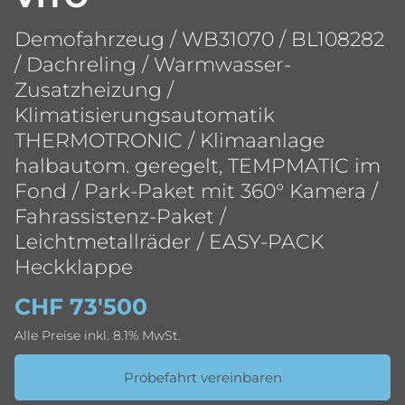
Demofahrzeug / WB31070 / BL108282
/ Dachreling / Warmwasser-
Zusatzheizung /
Klimatisierungsautomatik
THERMOTRONIC / Klimaanlage
halbautom. geregelt, TEMPMATIC im
Fond / Park-Paket mit 360° Kamera /
Fahrassistenz-Paket /
Leichtmetallräder / EASY-PACK
Heckklappe
CHF 73'500
Alle Preise inkl. 8.1% MwSt.
Probefahrt vereinbaren