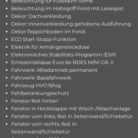
Beleuchtung für Fussraum vorne
Beleuchtung im Haltegriff Fond mit Lesespot
Dekor: Dachverkleidung
Dekor: Innenverkleidung gehobene Ausführung
Dekor:Teppichboden im Fond
ECO Start-Stopp-Funktion
Elektrik für Anhängersteckdose
Elektronisches Stabilitäts-Programm (ESP)
Emissionsklasse Euro 6e RDE5 M/N1 GR. II
Fahrwerk: Allradantrieb permanent
Fahrwerk: Basisfahrwerk
Fahrzeug HVO fähig
Fehlbetankungsschutz
Fenster fest hinten
Fenster in Heckklappe mit Wisch-/Waschanlage
Fenster vorn links, fest in Seitenwand/Schiebetür
Fenster vorn rechts, fest in
Seitenwand/Schiebetür