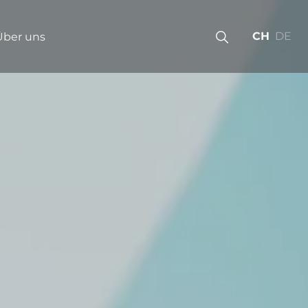
CH
DE
Über uns