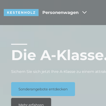
Personenwagen
Die A-Klasse
Sichern Sie sich jetzt Ihre A-Klasse zu einem attra
Sonderangebote entdecken
Mehr erfahren