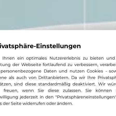
ivatsphäre-Einstellungen
Ihnen ein optimales Nutzererlebnis zu bieten und
stung der Webseite fortlaufend zu verbessern, verarbe
 personenbezogene Daten und nutzen Cookies - so
ene als auch von Drittanbietern. Da wir Ihre Privatsp
ätzen, sind diese standardmäßig deaktiviert. Wir wü
 freuen, wenn Sie diese zulassen. Sie können 
willigung jederzeit in den "Privatsphäreneinstellungen
s der Seite widerrufen oder ändern.