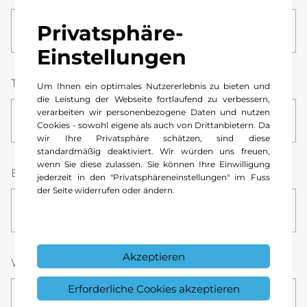
Privatsphäre-
Einstellungen
Telefonnummer *
Um Ihnen ein optimales Nutzererlebnis zu bieten und
die Leistung der Webseite fortlaufend zu verbessern,
verarbeiten wir personenbezogene Daten und nutzen
Cookies - sowohl eigene als auch von Drittanbietern. Da
wir Ihre Privatsphäre schätzen, sind diese
standardmäßig deaktiviert. Wir würden uns freuen,
wenn Sie diese zulassen. Sie können Ihre Einwilligung
E-Mail *
jederzeit in den "Privatsphäreneinstellungen" im Fuss
der Seite widerrufen oder ändern.
Akzeptieren
Wunsch-Datum *
Stunde
Minute
Erforderliche Cookies akzeptieren
08
00