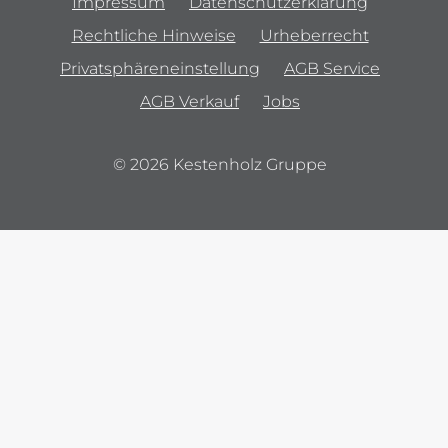
Impressum
Datenschutzerklärung
Rechtliche Hinweise
Urheberrecht
Privatsphäreneinstellung
AGB Service
AGB Verkauf
Jobs
© 2026 Kestenholz Gruppe