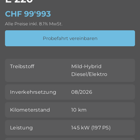
CHF 99'993
Alle Preise inkl. 8.1% MwSt.
Probefahrt vereinbaren
Treibstoff
Mild-Hybrid
Diesel/Elektro
Inverkehrsetzung
08/2026
Kilometerstand
10 km
Leistung
145 kW (197 PS)