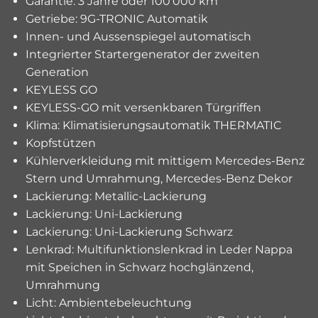
Garantie: 3 Jahre oder 100'000 km
Getriebe: 9G-TRONIC Automatik
Innen- und Aussenspiegel automatisch
Integrierter Startergenerator der zweiten
Generation
KEYLESS GO
KEYLESS-GO mit versenkbaren Türgriffen
Klima: Klimatisierungsautomatik THERMATIC
Kopfstützen
Kühlerverkleidung mit mittigem Mercedes-Benz
Stern und Umrahmung, Mercedes-Benz Dekor
Lackierung: Metallic-Lackierung
Lackierung: Uni-Lackierung
Lackierung: Uni-Lackierung Schwarz
Lenkrad: Multifunktionslenkrad in Leder Nappa
mit Speichen in Schwarz hochglänzend,
Umrahmung
Licht: Ambientebeleuchtung