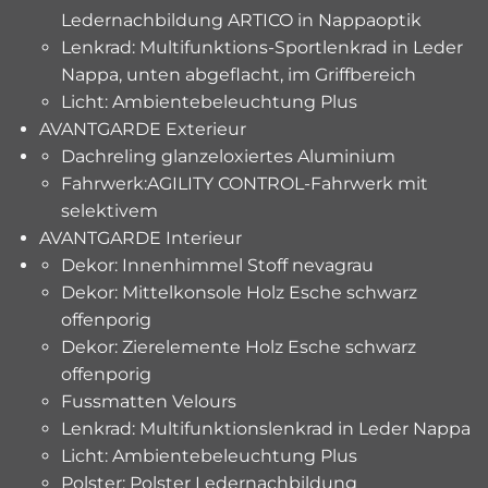
Ledernachbildung ARTICO in Nappaoptik
Lenkrad: Multifunktions-Sportlenkrad in Leder
Nappa, unten abgeflacht, im Griffbereich
Licht: Ambientebeleuchtung Plus
AVANTGARDE Exterieur
Dachreling glanzeloxiertes Aluminium
Fahrwerk:AGILITY CONTROL-Fahrwerk mit
selektivem
AVANTGARDE Interieur
Dekor: Innenhimmel Stoff nevagrau
Dekor: Mittelkonsole Holz Esche schwarz
offenporig
Dekor: Zierelemente Holz Esche schwarz
offenporig
Fussmatten Velours
Lenkrad: Multifunktionslenkrad in Leder Nappa
Licht: Ambientebeleuchtung Plus
Polster: Polster Ledernachbildung