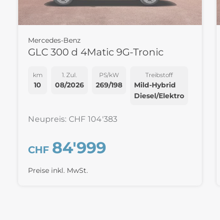
Mercedes-Benz
GLC 300 d 4Matic 9G-Tronic
km
1. Zul.
PS/kW
Treibstoff
10
08/2026
269/198
Mild-Hybrid
Diesel/Elektro
Neupreis: CHF 104'383
84'999
CHF
Preise inkl. MwSt.