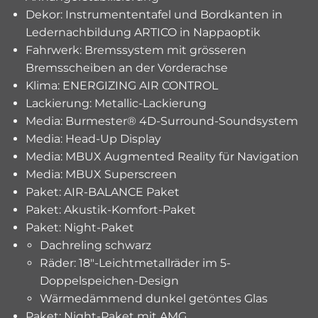
Dekor: Instrumententafel und Bordkanten in
Ledernachbildung ARTICO in Nappaoptik
Fahrwerk: Bremssystem mit grösseren
Bremsscheiben an der Vorderachse
Klima: ENERGIZING AIR CONTROL
Lackierung: Metallic-Lackierung
Media: Burmester® 4D-Surround-Soundsystem
Media: Head-Up Display
Media: MBUX Augmented Reality für Navigation
Media: MBUX Superscreen
Paket: AIR-BALANCE Paket
Paket: Akustik-Komfort-Paket
Paket: Night-Paket
Dachreling schwarz
Räder: 18"-Leichtmetallräder im 5-
Doppelspeichen-Design
Wärmedämmend dunkel getöntes Glas
Paket: Night-Paket mit AMG