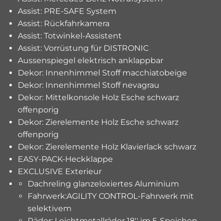
Assist: PRE-SAFE System
Assist: Rückfahrkamera
Assist: Totwinkel-Assistent
Assist: Vorrüstung für DISTRONIC
Aussenspiegel elektrisch anklappbar
Dekor: Innenhimmel Stoff macchiatobeige
Dekor: Innenhimmel Stoff nevagrau
Dekor: Mittelkonsole Holz Esche schwarz
offenporig
Dekor: Zierelemente Holz Esche schwarz
offenporig
Dekor: Zierelemente Holz Klavierlack schwarz
EASY-PACK-Heckklappe
EXCLUSIVE Exterieur
Dachreling glanzeloxiertes Aluminium
Fahrwerk:AGILITY CONTROL-Fahrwerk mit
selektivem
Räder: Leichtmetallräder 18'' im 5-Speichen-