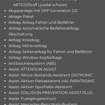
ARTICO/Stoff Ljusdal schwarz
Abgasanlage mit DPF Generation 2.0
Ablage-Paket
Airbag: Airbag Fahrer und Beifahrer
Airbag: Automatische Beifahrerairbag-
Abschaltung
Airbag: Kneebag
Airbag: Mittenairbag
Airbag: Seitenairbag für Fahrer und Beifahrer
Airbag: Window-Kopfairbags
Antiblockiersystem (ABS)
Assist: ATTENTION ASSIST
Assist: Aktive Abstands-Assistent DISTRONIC
Assist: Aktiver Parkassistent inkl. PARKTRONIC
Assist: Aktiver Spurhalte-Assistent
Assist: COLLISION PREVENTION ASSIST PLUS
Assist: Fussgängerschutz
Assist: Mercedes-Benz Notrufsystem