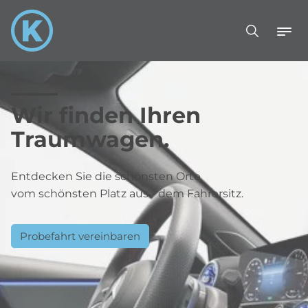
Wir finden Ihren
Traumwagen.
Entdecken Sie die schönsten Orte
vom schönsten Platz aus - dem Fahrersitz.
Probefahrt vereinbaren