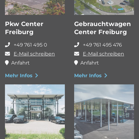
Pkw Center
Gebrauchtwagen
Freiburg
Center Freiburg
+49 761 495 0
+49 761 495 476
E-Mail schreiben
E-Mail schreiben
Anfahrt
Anfahrt
Mehr Infos
Mehr Infos