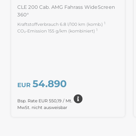
CLE 200 Cab. AMG Fahrass WideScreen
360°
1
Kraftstoffverbrauch 6.8 l/100 km (komb.)
1
CO₂-Emission 155 g/km (kombiniert)
54.890
EUR
Bsp. Rate EUR 550,19 / Mt.
MwSt. nicht ausweisbar