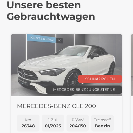
Unsere besten
Gebrauchtwagen
SCHNÄPPCHEN
MERCEDES-BENZ JUNGE STERNE
MERCEDES-BENZ CLE 200
km
1. Zul.
PS/kW
Treibstoff
26348
01/2025
204/150
Benzin