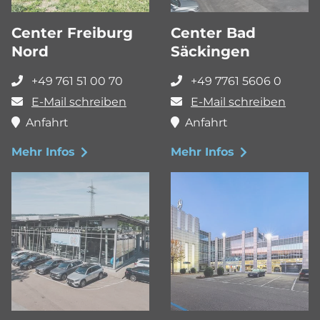
Center Freiburg
Center Bad
Nord
Säckingen
+49 761 51 00 70
+49 7761 5606 0
E-Mail schreiben
E-Mail schreiben
Anfahrt
Anfahrt
Mehr Infos
Mehr Infos