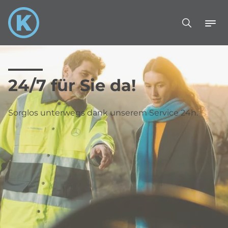
24/7 für Sie da!
Sorglos unterwegs dank unserem Service 24h.