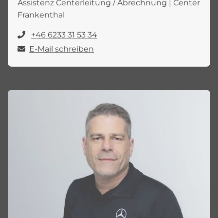
Assistenz Centerleitung / Abrechnung | Center
Frankenthal
+46 6233 31 53 34
E-Mail schreiben