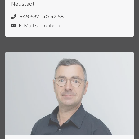
Neustadt
+49 6321 40 42 58
E-Mail schreiben