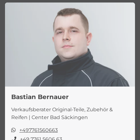
Bastian Bernauer
Verkaufsberater Original-Teile, Zubehör &
Reifen | Center Bad Säckingen
+497761560663
+49 7761 5606 63