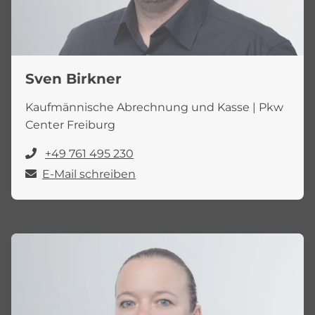
Sven Birkner
Kaufmännische Abrechnung und Kasse | Pkw
Center Freiburg
+49 761 495 230
E-Mail schreiben