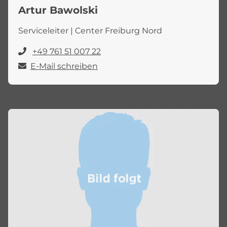
Artur Bawolski
Serviceleiter | Center Freiburg Nord
+49 761 51 007 22
E-Mail schreiben