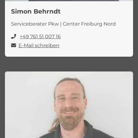
Simon Behrndt
Serviceberater Pkw | Center Freiburg Nord
+49 761 51 007 16
E-Mail schreiben