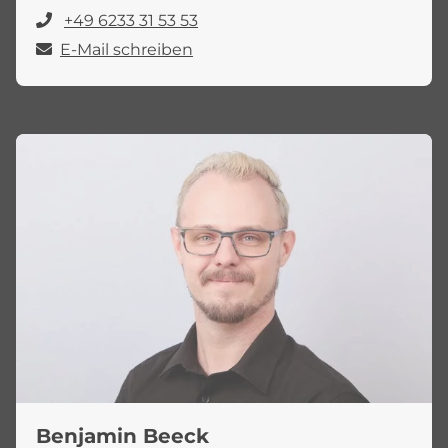
+49 6233 31 53 53
E-Mail schreiben
Benjamin Beeck