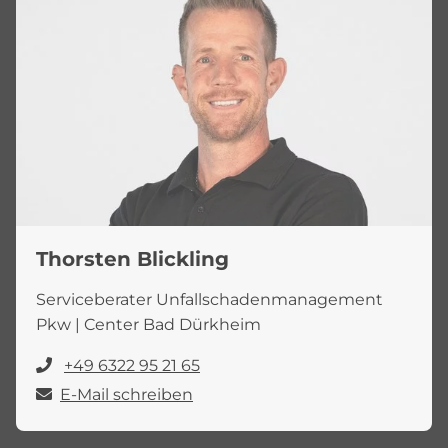
Thorsten Blickling
Serviceberater Unfallschadenmanagement
Pkw | Center Bad Dürkheim
+49 6322 95 21 65
E-Mail schreiben