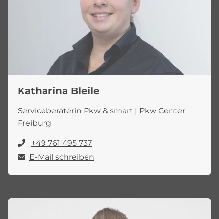
Katharina Bleile
Serviceberaterin Pkw & smart | Pkw Center
Freiburg
+49 761 495 737
E-Mail schreiben