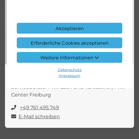
Akzeptieren
Erforderliche Cookies akzeptieren
Weitere Informationen
Datenschutz
Eduard Becker
Impressum
Serviceberater Pkw Lack und Karosserie | Pkw
Center Freiburg
+49 761 495 749
E-Mail schreiben