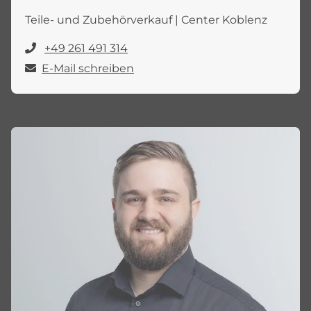
Teile- und Zubehörverkauf | Center Koblenz
+49 261 491 314
E-Mail schreiben