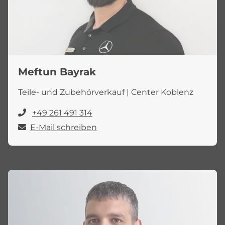
Meftun Bayrak
Teile- und Zubehörverkauf | Center Koblenz
+49 261 491 314
E-Mail schreiben