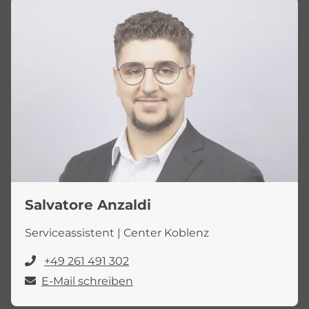
Salvatore Anzaldi
Serviceassistent | Center Koblenz
+49 261 491 302
E-Mail schreiben