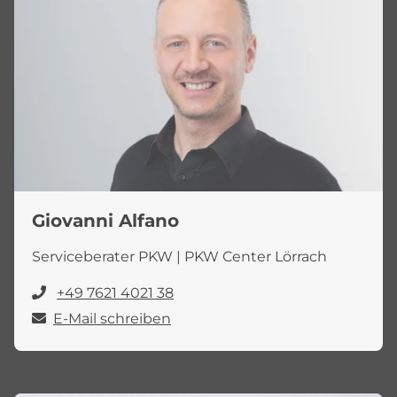
Giovanni Alfano
Serviceberater PKW | PKW Center Lörrach
+49 7621 4021 38
E-Mail schreiben