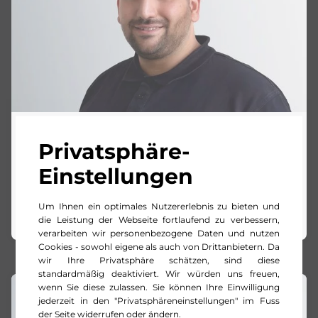
Ulas Baysal
Privatsphäre-
Serviceberater | Center Bad Säckingen
Einstellungen
+49 7761 5606 24
Um Ihnen ein optimales Nutzererlebnis zu bieten und
E-Mail schreiben
die Leistung der Webseite fortlaufend zu verbessern,
verarbeiten wir personenbezogene Daten und nutzen
Cookies - sowohl eigene als auch von Drittanbietern. Da
wir Ihre Privatsphäre schätzen, sind diese
standardmäßig deaktiviert. Wir würden uns freuen,
wenn Sie diese zulassen. Sie können Ihre Einwilligung
jederzeit in den "Privatsphäreneinstellungen" im Fuss
der Seite widerrufen oder ändern.