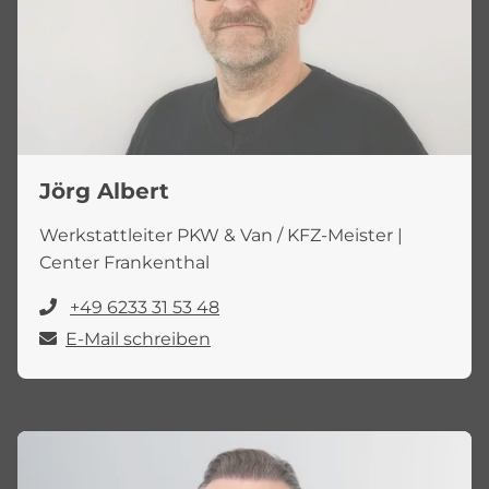
Jörg Albert
Werkstattleiter PKW & Van / KFZ-Meister |
Center Frankenthal
+49 6233 31 53 48
E-Mail schreiben