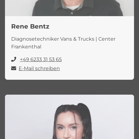
Rene Bentz
Diagnosetechniker Vans & Trucks | Center
Frankenthal
+49 6233 31 53 65
E-Mail schreiben