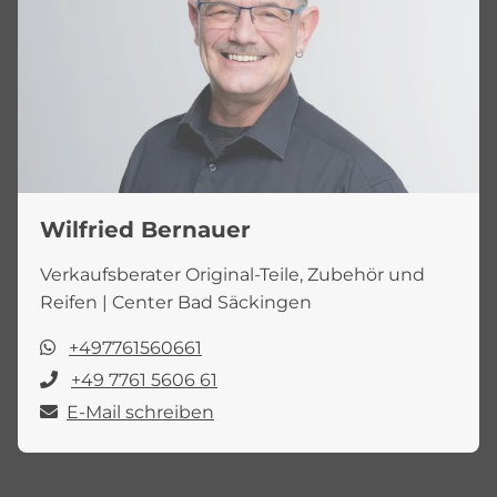
Wilfried Bernauer
Verkaufsberater Original-Teile, Zubehör und
Reifen | Center Bad Säckingen
+497761560661
+49 7761 5606 61
E-Mail schreiben