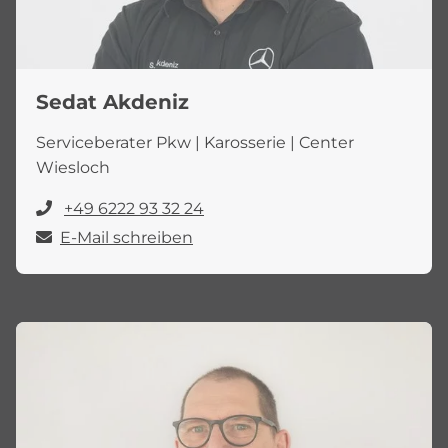
Sedat Akdeniz
Serviceberater Pkw | Karosserie | Center
Wiesloch
+49 6222 93 32 24
E-Mail schreiben