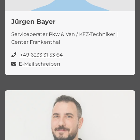
Jürgen Bayer
Serviceberater Pkw & Van / KFZ-Techniker |
Center Frankenthal
+49 6233 31 53 64
E-Mail schreiben