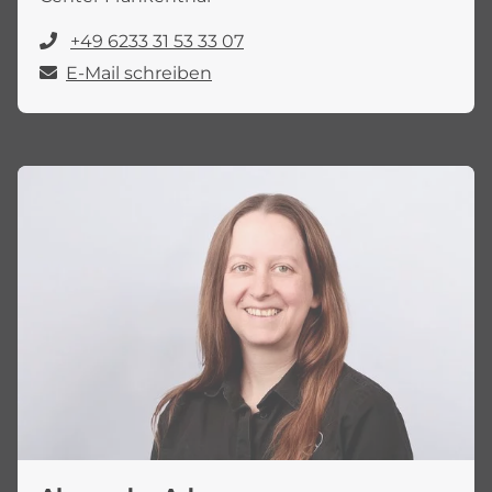
+49 6233 31 53 33 07
E-Mail schreiben