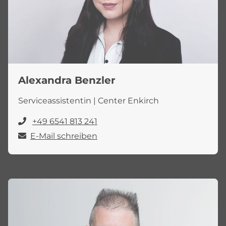
Alexandra Benzler
Serviceassistentin | Center Enkirch
+49 6541 813 241
E-Mail schreiben