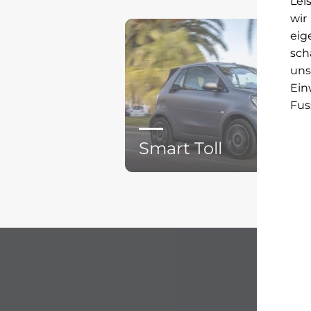
Lei
wir
eig
sch
uns
Ein
Fus
Smart Toll