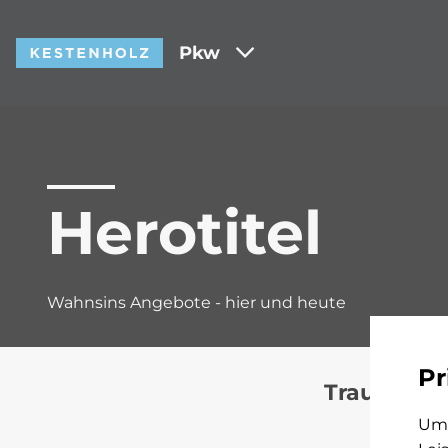
Pkw
Herotitel
Wahnsins Angebote - hier und heute
Pr
Traumwage
Um 