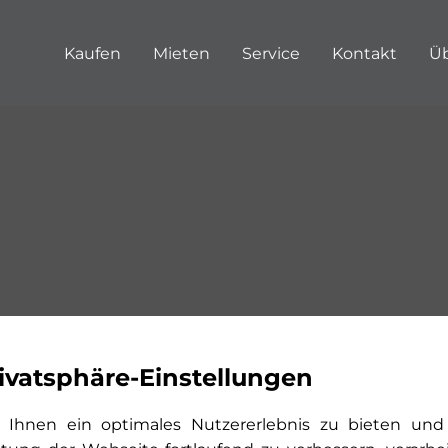
Kaufen
Mieten
Service
Kontakt
Üb
ivatsphäre-Einstellungen
n nicht gefunden?
Entdecken Sie weit
Ihnen ein optimales Nutzererlebnis zu bieten und