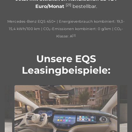
[21]
Euro/Monat
bestellbar.
Mercedes-Benz EQS 450+ | Energieverbrauch kombiniert: 19,3-
15,4 kWh/100 km | CO₂-Emissionen kombiniert: 0 g/km | CO₂-
[2]
Klasse: A
Unsere EQS
Leasingbeispiele: