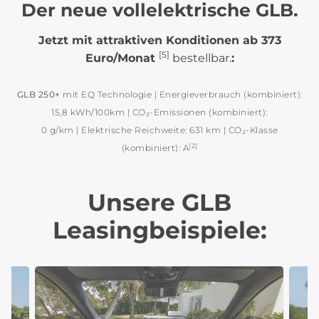
Der neue vollelektrische GLB.
Jetzt mit attraktiven Konditionen ab 373
[5]
Euro/Monat
bestellbar.
:
GLB 250+
mit EQ Technologie | Energieverbrauch (kombiniert):
15,8 kWh/100km | CO₂-Emissionen (kombiniert):
0 g/km | Elektrische Reichweite: 631 km | CO₂-Klasse
[2]
(kombiniert): A
Unsere GLB
Leasingbeispiele: