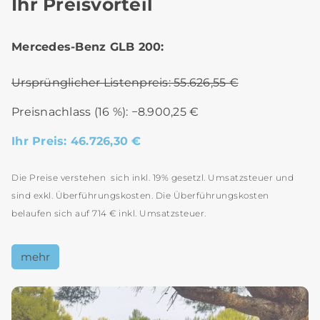
Ihr Preisvorteil
Mercedes-Benz GLB 200:
Ursprünglicher Listenpreis: 55.626,55 €
Preisnachlass (16 %): −8.900,25 €
Ihr Preis: 46.726,30 €
Die Preise verstehen sich inkl. 19% gesetzl. Umsatzsteuer und
sind exkl. Überführungskosten. Die Überführungskosten
belaufen sich auf 714 € inkl. Umsatzsteuer.
mehr