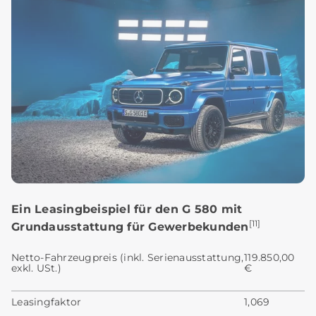
Ein Leasingbeispiel für den G 580 mit
[11]
Grundausstattung für Gewerbekunden
Netto-Fahrzeugpreis (inkl. Serienausstattung,
119.850,00
exkl. USt.)
€
Leasingfaktor
1,069