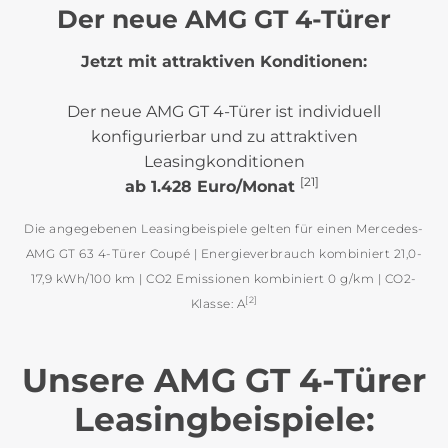
Der neue AMG GT 4-Türer
Jetzt mit attraktiven Konditionen:
Der neue AMG GT 4-Türer ist individuell
konfigurierbar und zu attraktiven
Leasingkonditionen
[21]
ab 1.428 Euro/Monat
Die angegebenen Leasingbeispiele gelten für einen Mercedes-
AMG GT 63 4-Türer Coupé | Energieverbrauch kombiniert 21,0-
17,9 kWh/100 km | CO2 Emissionen kombiniert 0 g/km | CO2-
[2]
Klasse: A
Unsere AMG GT 4-Türer
Leasingbeispiele: