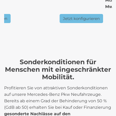
Mtl.
MwSt
eren
Jetzt konfigurieren
Sonderkonditionen für
Menschen mit eingeschränkter
Mobilität.
Profitieren Sie von attraktiven Sonderkonditionen
auf unsere Mercedes-Benz Pkw Neufahrzeuge.
Bereits ab einem Grad der Behinderung von 50 %
(GdB ab 50) erhalten Sie bei Kauf oder Finanzierung
gesonderte Nachlässe auf den