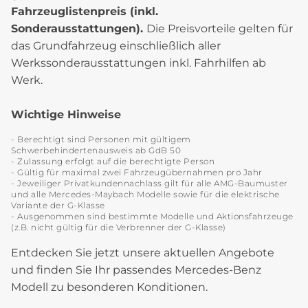
Fahrzeuglistenpreis (inkl.
Sonderausstattungen).
Die Preisvorteile gelten für
das Grundfahrzeug einschließlich aller
Werkssonderausstattungen inkl. Fahrhilfen ab
Werk.
Wichtige Hinweise
- Berechtigt sind Personen mit gültigem
Schwerbehindertenausweis ab GdB 50
- Zulassung erfolgt auf die berechtigte Person
- Gültig für maximal zwei Fahrzeugübernahmen pro Jahr
- Jeweiliger Privatkundennachlass gilt für alle AMG-Baumuster
und alle Mercedes-Maybach Modelle sowie für die elektrische
Variante der G-Klasse
- Ausgenommen sind bestimmte Modelle und Aktionsfahrzeuge
(z.B. nicht gültig für die Verbrenner der G-Klasse)
Entdecken Sie jetzt unsere aktuellen Angebote
und finden Sie Ihr passendes Mercedes-Benz
Modell zu besonderen Konditionen.