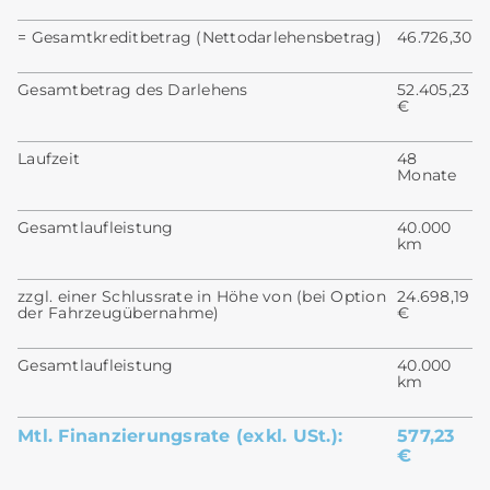
= Gesamtkreditbetrag (Nettodarlehensbetrag)
46.726,30
Gesamtbetrag des Darlehens
52.405,23
€
Laufzeit
48
Monate
Gesamtlaufleistung
40.000
km
zzgl. einer Schlussrate in Höhe von (bei Option
24.698,19
der Fahrzeugübernahme)
€
Gesamtlaufleistung
40.000
km
Mtl. Finanzierungsrate (exkl. USt.):
577,23
€