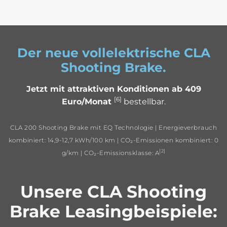
Der neue vollelektrische CLA
Shooting Brake.
Jetzt mit attraktiven Konditionen ab 409
[6]
Euro/Monat
bestellbar.
CLA 200 Shooting Brake mit EQ Technologie | Energieverbrauch
kombiniert: 14,9-12,7 kWh/100 km | CO₂-Emissionen kombiniert: 0
[2]
g/km | CO₂-Emissionsklasse: A
Unsere CLA Shooting
Brake Leasingbeispiele: