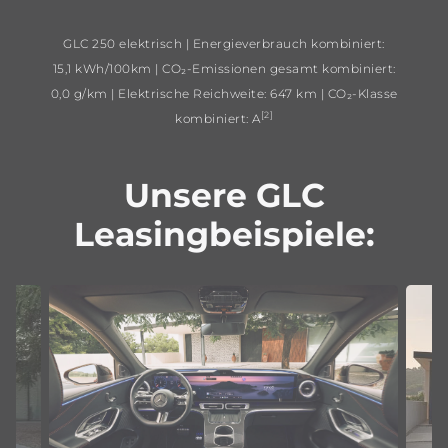
GLC 250 elektrisch | Energieverbrauch kombiniert:
15,1 kWh/100km | CO₂-Emissionen gesamt kombiniert:
0,0 g/km | Elektrische Reichweite: 647 km | CO₂-Klasse
[2]
kombiniert: A
Unsere GLC
Leasingbeispiele: