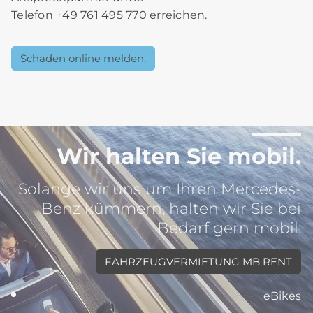
Telefon +49 761 495 770 erreichen.
Schaden online melden.
Wir halten Sie mobil.
Solange wir uns um Ihren Mercedes-
Benz kümmern, halten wir Sie bei
Bedarf gern mobil:
FAHRZEUGVERMIETUNG MB RENT
eBikes