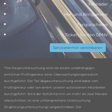
Fahrräder
Hol- und Bringservice
Taxigutscheine
Tickets für den ÖPNV
Servicetermin vereinbaren
*Die Hauptuntersuchung wird von einem unabhängigen
amtlichen Prüfingenieur einer Überwachungsorganisation
durchgeführt. Der Teil Abgasuntersuchung wird dabei vom
Prüfingenieur oder von einem unserer autorisierten Mitarbeiter
durchgeführt. Wird der Vorführtermin um mehr als zwei Monate
überschritten, ist eine umfangreichere Untersuchung
(Ergänzungsuntersuchung) vorgeschrieben. Die