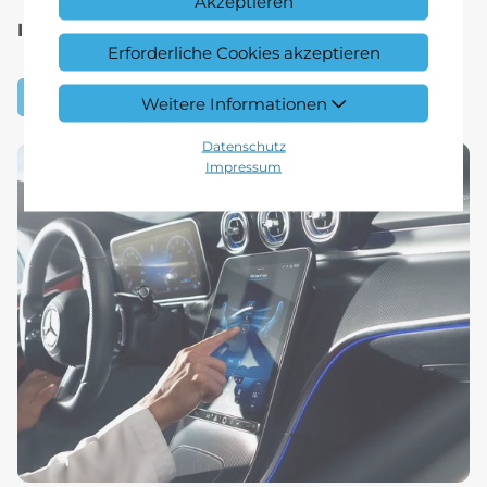
Akzeptieren
In der Regel kostenlos.
Erforderliche Cookies akzeptieren
Service-Termin vereinbaren.
Weitere Informationen
Datenschutz
Impressum