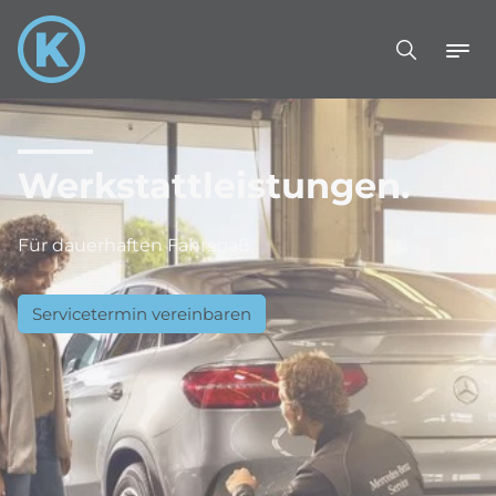
Werkstattleistungen.
Für dauerhaften Fahrspaß.
Servicetermin vereinbaren