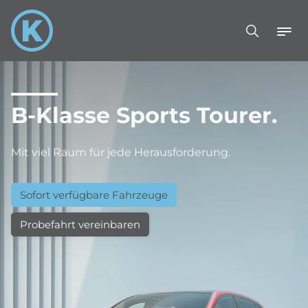
B-Klasse Sports Tourer.
Mit viel Raum für jede Herausforderung.
Sofort verfügbare Fahrzeuge
Probefahrt vereinbaren