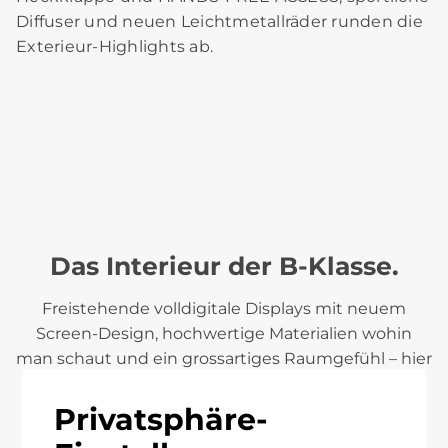
Diffuser und neuen Leichtmetallräder runden die
Exterieur-Highlights ab.
Das Interieur der B-Klasse.
Freistehende volldigitale Displays mit neuem
Screen-Design, hochwertige Materialien wohin
man schaut und ein grossartiges Raumgefühl – hier
ist wirklich alles an seinem Platz. Das
avantgardistische Interieur besticht durch sein
Privatsphäre-
klares Design und die hohe Funktionalität, das