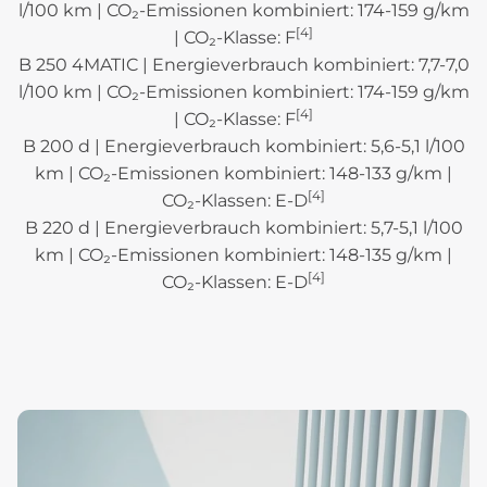
l/100 km | CO₂-Emissionen kombiniert: 174-159 g/km
[4]
| CO₂-Klasse: F
B 250 4MATIC | Energieverbrauch kombiniert: 7,7-7,0
l/100 km | CO₂-Emissionen kombiniert: 174-159 g/km
[4]
| CO₂-Klasse: F
B 200 d | Energieverbrauch kombiniert: 5,6-5,1 l/100
km | CO₂-Emissionen kombiniert: 148-133 g/km |
[4]
CO₂-Klassen: E-D
B 220 d | Energieverbrauch kombiniert: 5,7-5,1 l/100
km | CO₂-Emissionen kombiniert: 148-135 g/km |
[4]
CO₂-Klassen: E-D