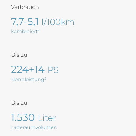
Verbrauch
7,7-5,1
l/100km
kombiniert⁴
Bis zu
224+14
PS
Nennleistung²
Bis zu
1.530
Liter
Laderaumvolumen