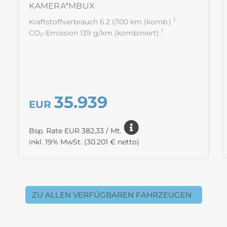
KAMERA*MBUX
1
Kraftstoffverbrauch 6.2 l/100 km (komb.)
1
CO₂-Emission 139 g/km (kombiniert)
35.939
EUR
Bsp. Rate EUR 382,33 / Mt.
inkl. 19% MwSt.
(30.201 € netto)
ZU ALLEN VERFÜGBAREN FAHRZEUGEN