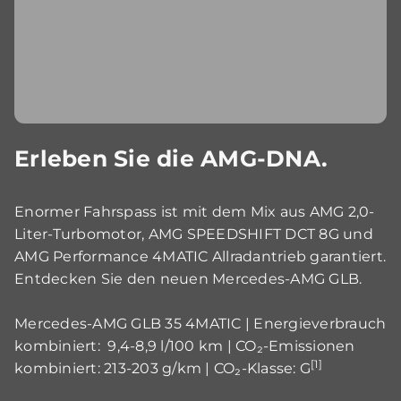
Erleben Sie die AMG-DNA.
Enormer Fahrspass ist mit dem Mix aus AMG 2,0-
Liter-Turbomotor, AMG SPEEDSHIFT DCT 8G und
AMG Performance 4MATIC Allradantrieb garantiert.
Entdecken Sie den neuen Mercedes-AMG GLB.
Mercedes-AMG GLB 35 4MATIC | Energieverbrauch
kombiniert: 9,4-8,9 l/100 km | CO₂-Emissionen
[1]
kombiniert: 213-203 g/km | CO₂-Klasse: G