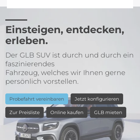
Einsteigen, entdecken,
erleben.
Der GLB SUV ist durch und durch ein
faszinierendes
Fahrzeug, welches wir Ihnen gerne
persönlich vorstellen.
Probefahrt vereinbaren
Jetzt konfigurieren
Zur Preisliste
Online kaufen
GLB mieten