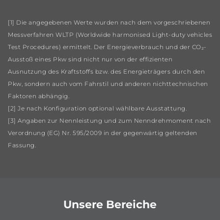
[1] Die angegebenen Werte wurden nach dem vorgeschriebenen
Messverfahren WLTP (Worldwide harmonised Light-duty vehicles
Test Procedures) ermittelt. Der Energieverbrauch und der CO₂-
Ausstoß eines Pkw sind nicht nur von der effizienten
Ausnutzung des Kraftstoffs bzw. des Energieträgers durch den
Pkw, sondern auch vom Fahrstil und anderen nichttechnischen
Faktoren abhängig.
[2] Je nach Konfiguration optional wählbare Ausstattung.
[3] Angaben zur Nennleistung und zum Nenndrehmoment nach
Verordnung (EG) Nr. 595/2009 in der gegenwärtig geltenden
Fassung.
Unsere Bereiche