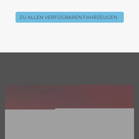
ZU ALLEN VERFÜGBAREN FAHRZEUGEN