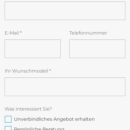
E-Mail
*
Telefonnummer
Ihr Wunschmodell
*
snbvrELfPhJUB
Was interessiert Sie?
Unverbindliches Angebot erhalten
Persönliche Beratung