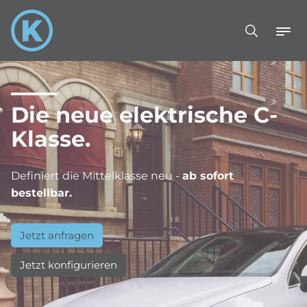
Die neue elektrische C-
Klasse.
Definiert die Mittelklasse neu -
ab sofort
bestellbar.
Jetzt anfragen
Jetzt konfigurieren