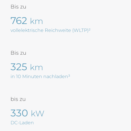
Bis zu
762
km
vollelektrische Reichweite (WLTP)²
Bis zu
325
km
in 10 Minuten nachladen³
bis zu
330
kW
DC-Laden