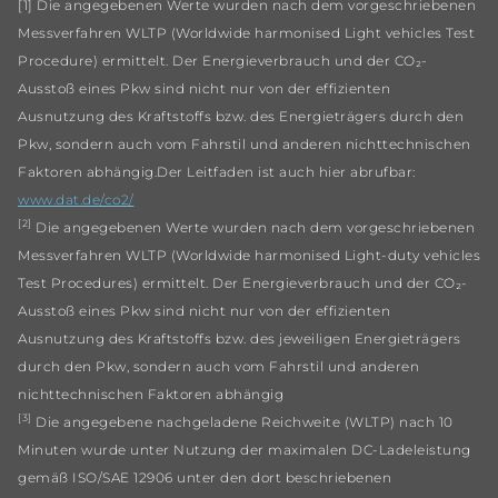
[1] Die angegebenen Werte wurden nach dem vorgeschriebenen
Messverfahren WLTP (Worldwide harmonised Light vehicles Test
Procedure) ermittelt. Der Energieverbrauch und der CO₂-
Ausstoß eines Pkw sind nicht nur von der effizienten
Ausnutzung des Kraftstoffs bzw. des Energieträgers durch den
Pkw, sondern auch vom Fahrstil und anderen nichttechnischen
Faktoren abhängig.Der Leitfaden ist auch hier abrufbar:
www.dat.de/co2/
[2]
Die angegebenen Werte wurden nach dem vorgeschriebenen
Messverfahren WLTP (Worldwide harmonised Light-duty vehicles
Test Procedures) ermittelt. Der Energieverbrauch und der CO₂-
Ausstoß eines Pkw sind nicht nur von der effizienten
Ausnutzung des Kraftstoffs bzw. des jeweiligen Energieträgers
durch den Pkw, sondern auch vom Fahrstil und anderen
nichttechnischen Faktoren abhängig
[3]
Die angegebene nachgeladene Reichweite (WLTP) nach 10
Minuten wurde unter Nutzung der maximalen DC-Ladeleistung
gemäß ISO/SAE 12906 unter den dort beschriebenen