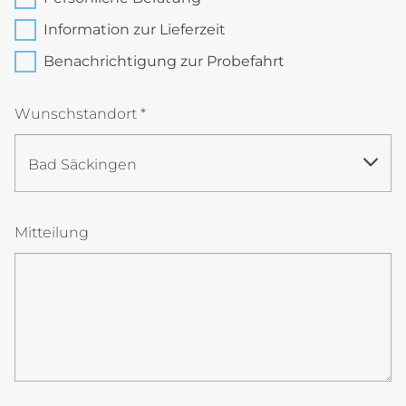
Information zur Lieferzeit
Benachrichtigung zur Probefahrt
Wunschstandort
*
Bad Säckingen
Mitteilung