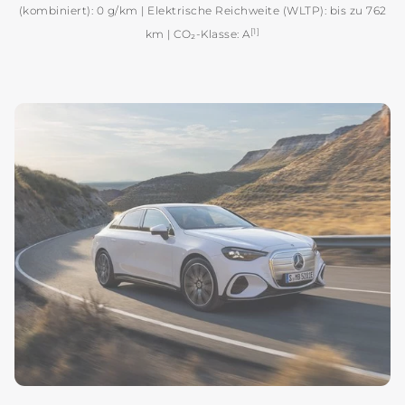
(kombiniert): 0 g/km | Elektrische Reichweite (WLTP): bis zu 762
[1]
km | CO₂‑Klasse: A