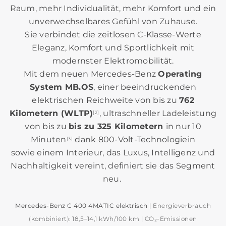
Raum, mehr Individualität, mehr Komfort und ein
unverwechselbares Gefühl von Zuhause.
Sie verbindet die zeitlosen C‑Klasse‑Werte
Eleganz, Komfort und Sportlichkeit mit
modernster Elektromobilität.
Mit dem neuen Mercedes‑Benz
Operating
System MB.OS
, einer beeindruckenden
elektrischen Reichweite von bis zu
762
Kilometern (WLTP)
, ultraschneller Ladeleistung
[2]
von bis zu
bis zu 325 Kilometern
in nur 10
Minuten
dank 800‑Volt‑Technologiein
[3]
sowie einem Interieur, das Luxus, Intelligenz und
Nachhaltigkeit vereint, definiert sie das Segment
neu.
Mercedes‑Benz C 400 4MATIC elektrisch
| Energieverbrauch
(kombiniert): 18,5–14,1 kWh/100 km | CO₂‑Emissionen