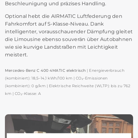
Beschleunigung und präzises Handling.
Optional hebt die AIRMATIC Luftfederung den
Fahrkomfort auf S‑Klasse‑Niveau. Dank
intelligenter, vorausschauender Dämpfung gleitet
die Limousine ebenso souverän über Autobahnen
wie sie kurvige Landstraßen mit Leichtigkeit
meistert.
Mercedes‑Benz C 400 4MATIC elektrisch
| Energieverbrauch
(kombiniert): 18,5–14,1 kWh/100 km | CO₂‑Emissionen
(kombiniert): 0 g/km | Elektrische Reichweite (WLTP): bis zu 762
km | CO₂‑Klasse: A