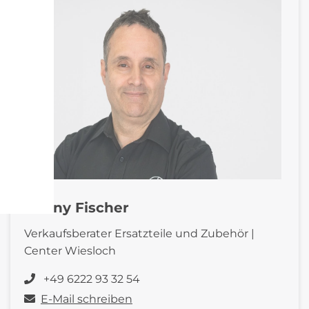
Ronny Fischer
Verkaufsberater Ersatzteile und Zubehör |
Center Wiesloch
+49 6222 93 32 54
E-Mail schreiben