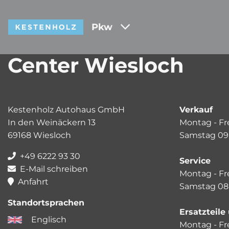
Pkw
Center Wiesloch
Kestenholz Autohaus GmbH
Verkauf
In den Weinäckern 13
Montag - Fre
69168 Wiesloch
Samstag 09:
+49 6222 93 30
Service
E-Mail schreiben
Montag - Fre
Anfahrt
Samstag 08:
Standortsprachen
Ersatzteil
Englisch
Montag - Fre