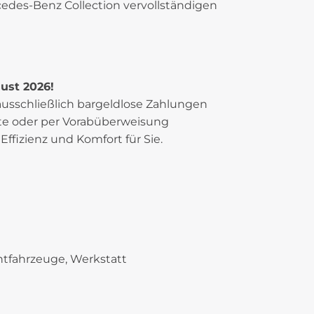
cedes-Benz Collection vervollständigen
gust 2026!
ausschließlich bargeldlose Zahlungen
rte oder per Vorabüberweisung
Effizienz und Komfort für Sie.
htfahrzeuge, Werkstatt