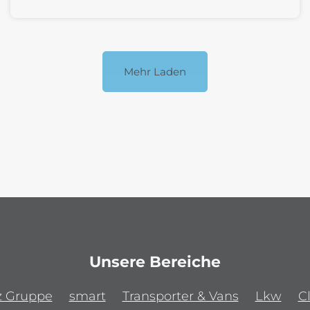
Mehr Laden
Unsere Bereiche
z Gruppe
smart
Transporter & Vans
Lkw
C