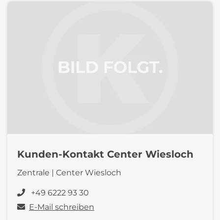
Kunden-Kontakt Center Wiesloch
Zentrale | Center Wiesloch
+49 6222 93 30
E-Mail schreiben