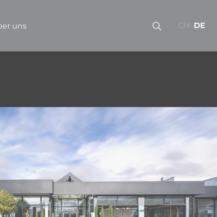
CH
DE
er uns