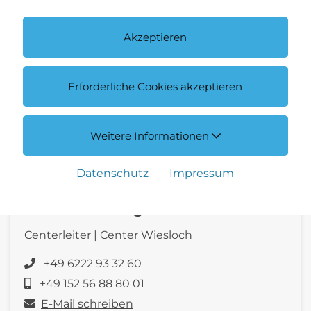
Akzeptieren
Erforderliche Cookies akzeptieren
Weitere Informationen
Datenschutz
Impressum
Michael Fehringer
Centerleiter | Center Wiesloch
+49 6222 93 32 60
+49 152 56 88 80 01
E-Mail schreiben