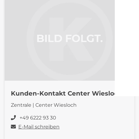
Kunden-Kontakt Center Wiesloch
Zentrale | Center Wiesloch
+49 6222 93 30
E-Mail schreiben