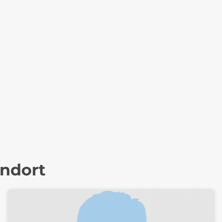
andort